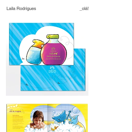
Laila Rodrigues
_olá!