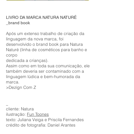
LIVRO DA MARCA NATURA NATURÉ
_brand book
Após um extenso trabalho de criação da
linguagem da nova marca, foi
desenvolvido o brand book para Natura
Naturé (linha de cosméticos para banho e
corpo
dedicada a crianças).
Assim como em toda sua comunicação, ele
também deveria ser contaminado com a
linguagem lúdica e bem-humorada da
marca.
>Dezign Com Z
_
cliente: Natura
ilustração:
Fun Toones
texto: Juliana Veiga e Priscila Fernandes
crédito de fotografia: Daniel Arantes